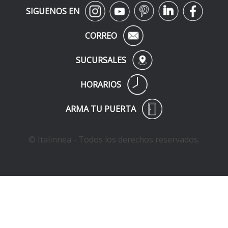
SIGUENOS EN
CORREO
SUCURSALES
HORARIOS
ARMA TU PUERTA
© Italinnea - Todos los derechos reservados.