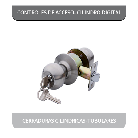
CONTROLES DE ACCESO- CILINDRO DIGITAL
CERRADURAS CILINDRICAS-TUBULARES
MANILLAS-POMOS