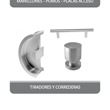
MANILLONES - POMOS - PLACAS ACCESO
PRINCIPAL
TIRADORES Y CORREDERAS