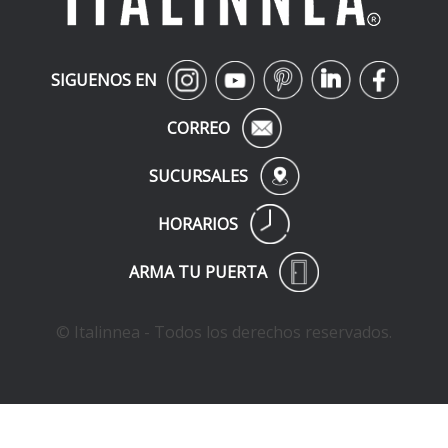
SIGUENOS EN
CORREO
SUCURSALES
HORARIOS
ARMA TU PUERTA
© Italinnea - Todos los derechos reservados.