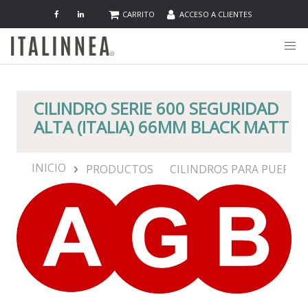
CARRITO
ACCESO A CLIENTES
CILINDRO SERIE 600 SEGURIDAD
ALTA (ITALIA) 66MM BLACK MATT
INICIO
PRODUCTOS
CILINDROS PARA PUERTA 